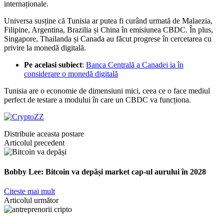
internaționale.
Universa susține că Tunisia ar putea fi curând urmată de Malaezia,
Filipine, Argentina, Brazilia și China în emisiunea CBDC. În plus,
Singapore, Thailanda și Canada au făcut progrese în cercetarea cu
privire la monedă digitală.
Pe acelasi subiect
:
Banca Centrală a Canadei ia în
considerare o monedă digitală
Tunisia are o economie de dimensiuni mici, ceea ce o face mediul
perfect de testare a modului în care un CBDC va funcționa.
Distribuie aceasta postare
Articolul precedent
Bobby Lee: Bitcoin va depăși market cap-ul aurului în 2028
Citeste mai mult
Articolul următor