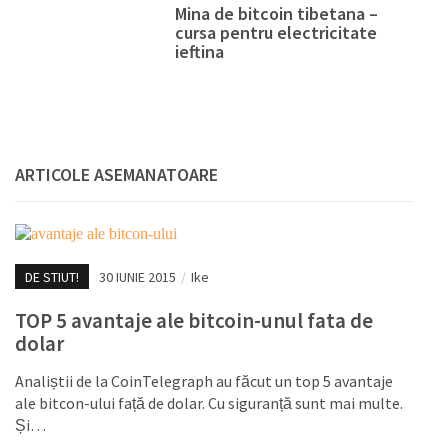
Mina de bitcoin tibetana –
cursa pentru electricitate
ieftina
ARTICOLE ASEMANATOARE
DE STIUT!
30 IUNIE 2015
/
Ike
TOP 5 avantaje ale bitcoin-unul fata de
dolar
Analiștii de la CoinTelegraph au făcut un top 5 avantaje
ale bitcon-ului față de dolar. Cu siguranță sunt mai multe.
Și…