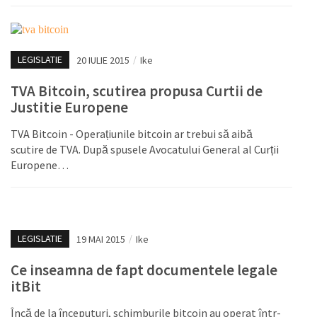
LEGISLATIE
20 IULIE 2015
/
Ike
TVA Bitcoin, scutirea propusa Curtii de
Justitie Europene
TVA Bitcoin - Operațiunile bitcoin ar trebui să aibă
scutire de TVA. După spusele Avocatului General al Curții
Europene…
LEGISLATIE
19 MAI 2015
/
Ike
Ce inseamna de fapt documentele legale
itBit
Încă de la începuturi, schimburile bitcoin au operat într-