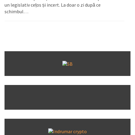
un legislativ cețos și incert. La doar o zi după ce
schimbul…