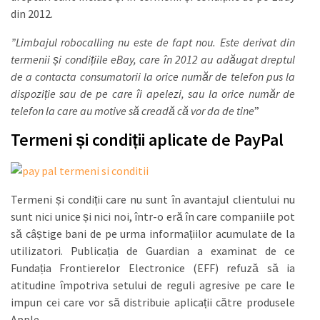
din 2012.
”Limbajul robocalling nu este de fapt nou. Este derivat din
termenii și condițiile eBay, care în 2012 au adăugat dreptul
de a contacta consumatorii la orice număr de telefon pus la
dispoziție sau de pe care îi apelezi, sau la orice număr de
telefon la care au motive să creadă că vor da de tine
”
Termeni și condiții aplicate de PayPal
Termeni și condiții care nu sunt în avantajul clientului nu
sunt nici unice și nici noi, într-o eră în care companiile pot
să câștige bani de pe urma informațiilor acumulate de la
utilizatori. Publicația de Guardian a examinat de ce
Fundația Frontierelor Electronice (EFF) refuză să ia
atitudine împotriva setului de reguli agresive pe care le
impun cei care vor să distribuie aplicații către produsele
Apple.