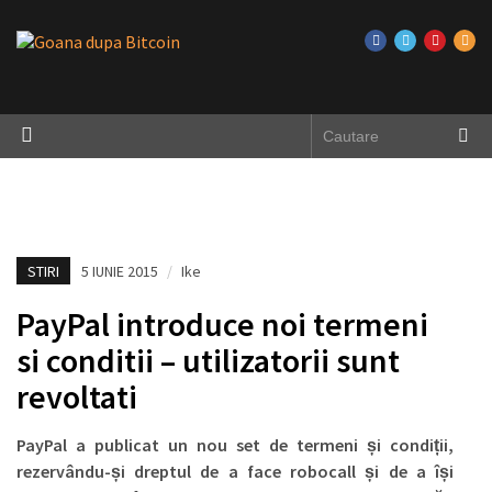
STIRI
5 IUNIE 2015
/
Ike
PayPal introduce noi termeni
si conditii – utilizatorii sunt
revoltati
PayPal a publicat un nou set de termeni și condiții,
rezervându-și dreptul de a face robocall și de a își