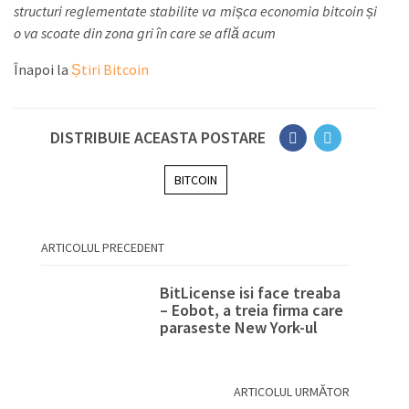
structuri reglementate stabilite va mișca economia bitcoin și
o va scoate din zona gri în care se află acum
Înapoi la
Știri Bitcoin
DISTRIBUIE ACEASTA POSTARE
BITCOIN
ARTICOLUL PRECEDENT
BitLicense isi face treaba
– Eobot, a treia firma care
paraseste New York-ul
ARTICOLUL URMĂTOR