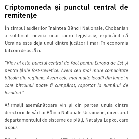
Criptomoneda și punctul central de
remitențe
În timpul audierilor înaintea Băncii Naționale, Chobanian
a subliniat nevoia unui cadru legislativ, explicând că
Ucraina este deja unul dintre jucătorii mari în economia
bitcoin de astăzi.
”
Kiev-ul este punctul central de fact pentru Europa de Est și
pentru țările fost-sovietice. Avem cea mai mare comunitate
bitcoin din regiiune. Avem cele mai multe locații din lume în
care bitcoinul poate fi cumpărat, raportat la numărul de
locuitori.”
Afirmații asemănătoare vin și din partea unuia dintre
directorii de vârf ai Băncii Naționale Ucrainene, directorul
departamentului de sisteme de plăți, Natalya Lapko, care
a spus: