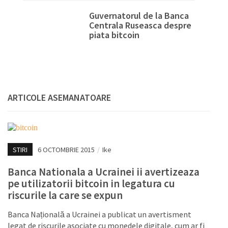
Guvernatorul de la Banca
Centrala Ruseasca despre
piata bitcoin
ARTICOLE ASEMANATOARE
STIRI
6 OCTOMBRIE 2015
/
Ike
Banca Nationala a Ucrainei ii avertizeaza
pe utilizatorii bitcoin in legatura cu
riscurile la care se expun
Banca Națională a Ucrainei a publicat un avertisment
legat de riscurile asociate cu monedele digitale, cum ar fi