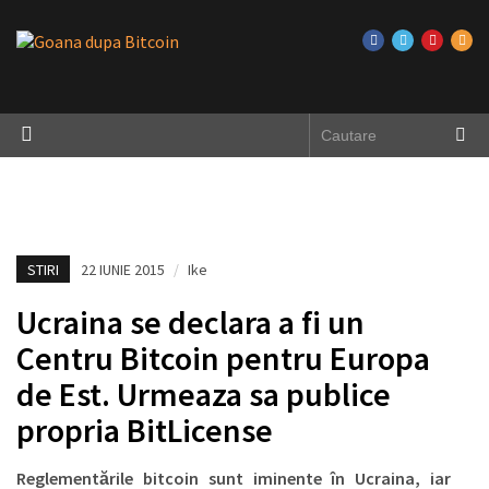
STIRI
22 IUNIE 2015
/
Ike
Ucraina se declara a fi un
Centru Bitcoin pentru Europa
de Est. Urmeaza sa publice
propria BitLicense
Reglementările bitcoin sunt iminente în Ucraina, iar