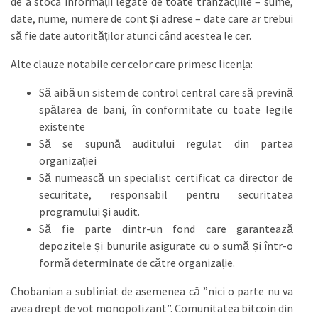
de a stoca informații legate de toate tranzacțiile – sume,
date, nume, numere de cont și adrese – date care ar trebui
să fie date autorităților atunci când acestea le cer.
Alte clauze notabile cer celor care primesc licența:
Să aibă un sistem de control central care să prevină
spălarea de bani, în conformitate cu toate legile
existente
Să se supună auditului regulat din partea
organizației
Să numească un specialist certificat ca director de
securitate, responsabil pentru securitatea
programului și audit.
Să fie parte dintr-un fond care garantează
depozitele și bunurile asigurate cu o sumă și într-o
formă determinate de către organizație.
Chobanian a subliniat de asemenea că ”nici o parte nu va
avea drept de vot monopolizant”. Comunitatea bitcoin din