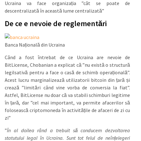
Ucraina va face organizația ”cât se poate de
descentralizată în această lume centralizată”
De ce e nevoie de reglementări
Banca Națională din Ucraina
Când a fost întrebat de ce Ucraina are nevoie de
BitLicense, Chobanian a explicat că ”nu există o structură
legilsativă pentru a face o casă de schimb operațională”.
Acest lucru marginalizează utilizatorii bitcoin din țară și
crează ”limitări când vine vorba de conversia la fiat”.
Astfel, BitLicense nu doar că va stabili schimburi legitime
în țară, dar ”cel mai important, va permite afacerilor să
folosească criptomoneda în activitățile de afaceri de zi cu
zi”
”
În al doilea rând a trebuit să conducem dezvoltarea
statutului legal în Ucraina. Sunt tot felul de neînțelegeri