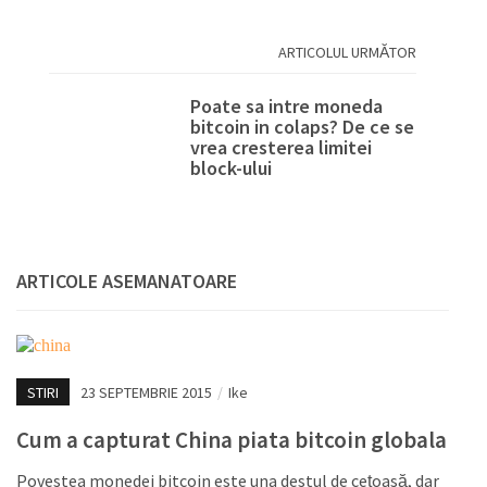
ARTICOLUL URMĂTOR
Poate sa intre moneda
bitcoin in colaps? De ce se
vrea cresterea limitei
block-ului
ARTICOLE ASEMANATOARE
STIRI
23 SEPTEMBRIE 2015
/
Ike
Cum a capturat China piata bitcoin globala
Povestea monedei bitcoin este una destul de cețoasă, dar