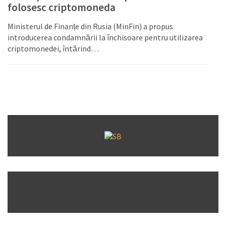
folosesc criptomoneda
Ministerul de Finanțe din Rusia (MinFin) a propus
introducerea condamnării la închisoare pentru utilizarea
criptomonedei, întărind…