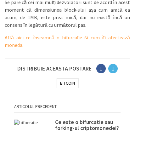
Se pare că cei mai mulți dezvolatori sunt de acord în acest
moment că dimensiunea block-ului așa cum arată ea
acum, de 1MB, este prea mică, dar nu există încă un
consens în legătură cu următorul pas.
Află aici ce înseamnă o bifurcație și cum îți afectează
moneda.
DISTRIBUIE ACEASTA POSTARE
BITCOIN
ARTICOLUL PRECEDENT
Ce este o bifurcatie sau
forking-ul criptomonedei?