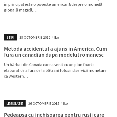
în principal este o poveste americană despre o monedă
globală magică,…
STIRI
29 OCTOMBRIE 2015
/
Ike
Metoda accidentul a ajuns in America. Cum
fura un canadian dupa modelul romanesc
Un bărbat din Canada care a venit cu un plan foarte
elaborat de a fura de la bătrâni folosind servicii monetare
ca Western…
LEGISLATIE
26 OCTOMBRIE 2015
/
Ike
Pedeapsa cu inchisoarea pentru rusii care