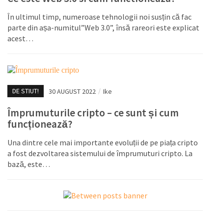
În ultimul timp, numeroase tehnologii noi susțin că fac
parte din așa-numitul”Web 3.0”, însă rareori este explicat
acest…
DE STIUT!
30 AUGUST 2022
/
Ike
Împrumuturile cripto – ce sunt și cum
funcționează?
Una dintre cele mai importante evoluții de pe piața cripto
a fost dezvoltarea sistemului de împrumuturi cripto. La
bază, este…