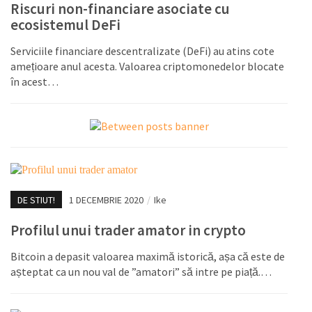
Riscuri non-financiare asociate cu
ecosistemul DeFi
Serviciile financiare descentralizate (DeFi) au atins cote
amețioare anul acesta. Valoarea criptomonedelor blocate
în acest…
DE STIUT!
1 DECEMBRIE 2020
/
Ike
Profilul unui trader amator in crypto
Bitcoin a depasit valoarea maximă istorică, așa că este de
așteptat ca un nou val de ”amatori” să intre pe piață.…