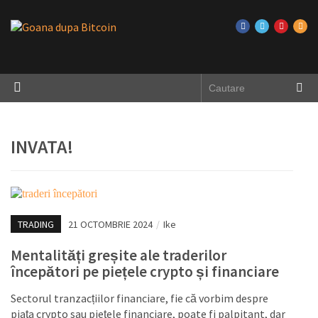
INVATA!
TRADING
21 OCTOMBRIE 2024
/
Ike
Mentalități greșite ale traderilor
începători pe piețele crypto și financiare
Sectorul tranzacțiilor financiare, fie că vorbim despre
piața crypto sau piețele financiare, poate fi palpitant, dar