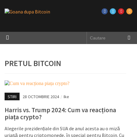
PRETUL BITCOIN
STIRI
28 OCTOMBRIE 2024
/
Ike
Harris vs. Trump 2024: Cum va reacționa
piața crypto?
Alegerile prezidențiale din SUA de anul acesta au o miză
uriașă pentru criptomonede, în special pentru Bitcoin. Cu