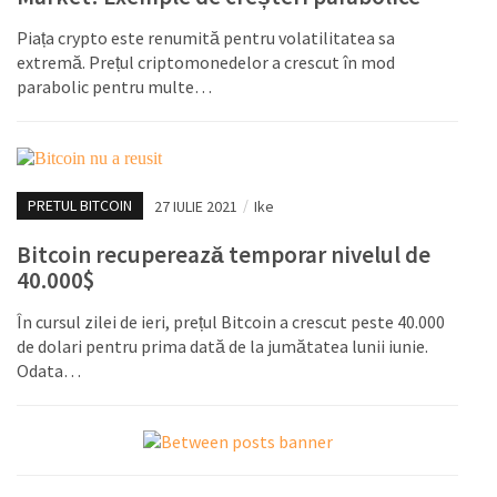
Piața crypto este renumită pentru volatilitatea sa
extremă. Prețul criptomonedelor a crescut în mod
parabolic pentru multe…
PRETUL BITCOIN
27 IULIE 2021
/
Ike
Bitcoin recuperează temporar nivelul de
40.000$
În cursul zilei de ieri, prețul Bitcoin a crescut peste 40.000
de dolari pentru prima dată de la jumătatea lunii iunie.
Odata…