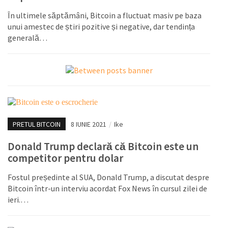
În ultimele săptămâni, Bitcoin a fluctuat masiv pe baza
unui amestec de știri pozitive și negative, dar tendința
generală…
PRETUL BITCOIN
8 IUNIE 2021
/
Ike
Donald Trump declară că Bitcoin este un
competitor pentru dolar
Fostul președinte al SUA, Donald Trump, a discutat despre
Bitcoin într-un interviu acordat Fox News în cursul zilei de
ieri.…