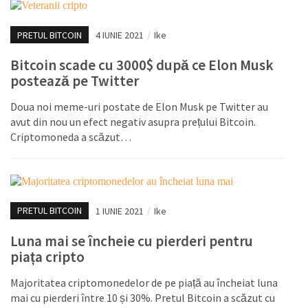
PRETUL BITCOIN
4 IUNIE 2021
/
Ike
Bitcoin scade cu 3000$ după ce Elon Musk
postează pe Twitter
Doua noi meme-uri postate de Elon Musk pe Twitter au
avut din nou un efect negativ asupra prețului Bitcoin.
Criptomoneda a scăzut…
PRETUL BITCOIN
1 IUNIE 2021
/
Ike
Luna mai se încheie cu pierderi pentru
piața cripto
Majoritatea criptomonedelor de pe piață au încheiat luna
mai cu pierderi între 10 și 30%. Pretul Bitcoin a scăzut cu